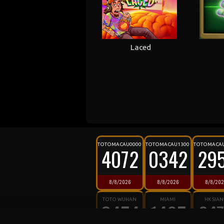
Laced
TOTOMACAU0000
TOTOMACAU1300
TOTOMACA
4072
0342
29
8/8/2026
8/8/2026
8/8/20
TOTO WUHAN
MIAMI
HK SIA
3454
1405
24