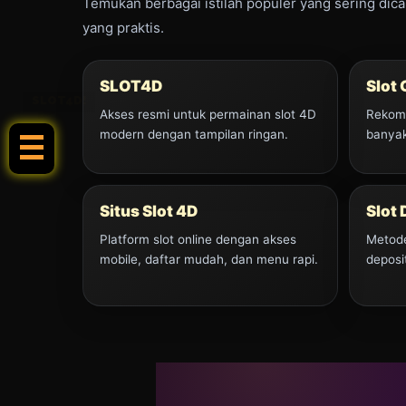
Temukan berbagai istilah populer yang sering dica
yang praktis.
SLOT4D
Slot 
SLOT4D!
Akses resmi untuk permainan slot 4D
Rekome
modern dengan tampilan ringan.
banyak
Situs Slot 4D
Slot
Platform slot online dengan akses
Metode
mobile, daftar mudah, dan menu rapi.
deposi