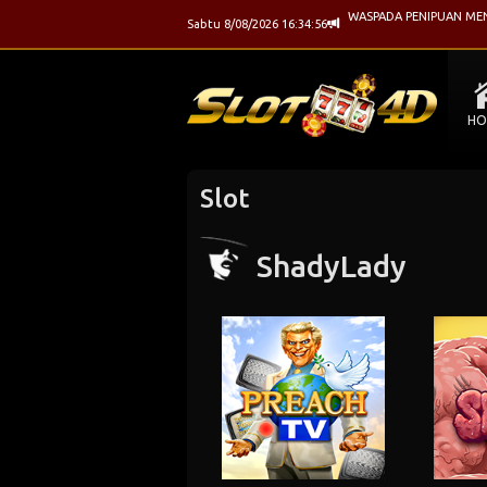
WASPADA PENIPUAN MEN
Sabtu 8/08/2026 16:34:57
HO
Slot
ShadyLady