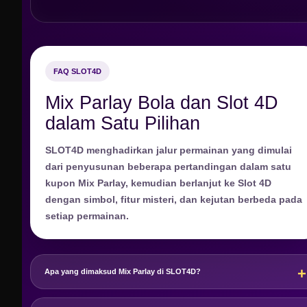
SLOT4D
FAQ SLOT4D
Mix Parlay Bola dan Slot 4D
dalam Satu Pilihan
SLOT4D menghadirkan jalur permainan yang dimulai
dari penyusunan beberapa pertandingan dalam satu
kupon Mix Parlay, kemudian berlanjut ke Slot 4D
dengan simbol, fitur misteri, dan kejutan berbeda pada
setiap permainan.
Apa yang dimaksud Mix Parlay di SLOT4D?