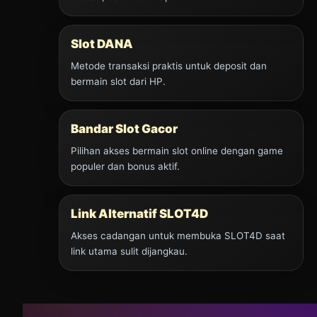
mudah, dan menu rapi.
Slot DANA
Metode transaksi praktis untuk deposit dan
bermain slot dari HP.
Bandar Slot Gacor
Pilihan akses bermain slot online dengan game
populer dan bonus aktif.
Link Alternatif SLOT4D
Akses cadangan untuk membuka SLOT4D saat
link utama sulit dijangkau.