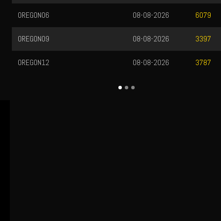
BEIJING
08-08-2026
3149
SINGAPORE
08-08-2026
5102
MALAYSIA
07-08-2026
7218
ALMADA
07-08-2026
1474