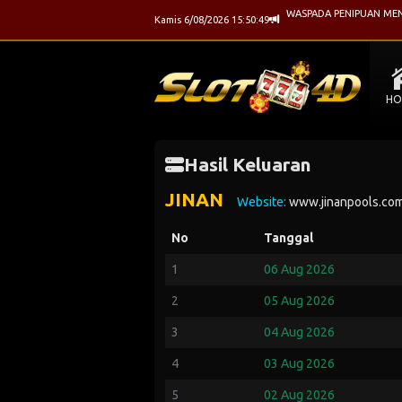
WASPADA PENIPUAN MEN
Kamis 6/08/2026 15:50:50
HO
Hasil Keluaran
JINAN
Website:
www.jinanpools.co
No
Tanggal
1
06 Aug 2026
2
05 Aug 2026
3
04 Aug 2026
4
03 Aug 2026
5
02 Aug 2026