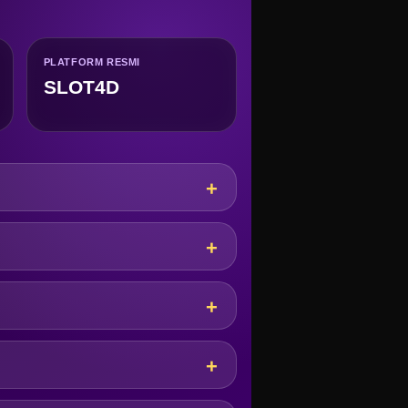
PLATFORM RESMI
SLOT4D