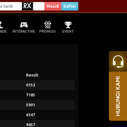
NG BERBEDA DARI FORMULIR DEPOSIT. ABAIKAN INFORMASI DARI WHATSAAP YANG 
Masuk
Daftar
ADE
INTERACTIVE
PROMOSI
EVENT
Result
0153
7185
5901
6347
9457