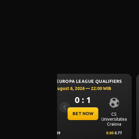
6/8/2026
6/8/2026
6/8/20
QINGHAI P
48
6/8/20
UEFA EUROPA LEAGUE QUALIFI
August 6, 2026 — 22:59 WIB
0 : 0
Previous
BET NOW
Jagiellonia
Range
Bialystok
0.00
-0.98
0.00