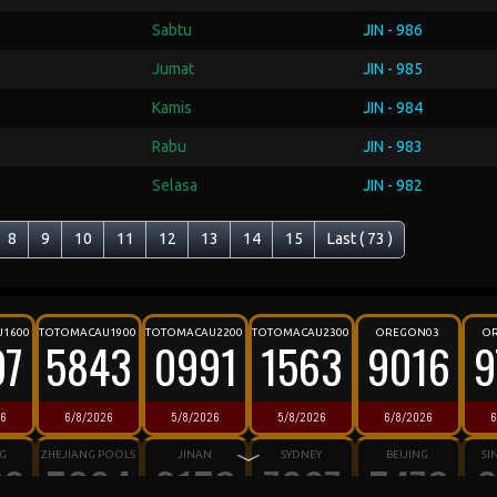
Sabtu
JIN - 986
Jumat
JIN - 985
Kamis
JIN - 984
Rabu
JIN - 983
Selasa
JIN - 982
8
9
10
11
12
13
14
15
Last ( 73 )
U1600
TOTOMACAU1900
TOTOMACAU2200
TOTOMACAU2300
OREGON03
O
97
5843
0991
1563
9016
9
26
6/8/2026
5/8/2026
5/8/2026
6/8/2026
6
NG
ZHEJIANG POOLS
JINAN
SYDNEY
BEIJING
SI
20
5684
0153
7097
5473
0