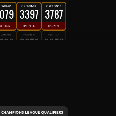
REGON06
OREGON09
OREGON12
079
3397
3787
/8/2026
8/8/2026
8/8/2026
NGAPORE
MALAYSIA
ALMADA
102
6851
8953
/8/2026
8/8/2026
8/8/2026
DS MACAU
651
/8/2026
A CHAMPIONS LEAGUE QUALIFIERS