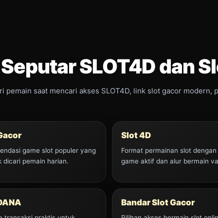
 Seputar SLOT4D dan Sl
ri pemain saat mencari akses SLOT4D, link slot gacor modern, 
Gacor
Slot 4D
ndasi game slot populer yang
Format permainan slot dengan 
 dicari pemain harian.
game aktif dan alur bermain var
 DANA
Bandar Slot Gacor
 transaksi praktis untuk
Pilihan akses bermain slot onli