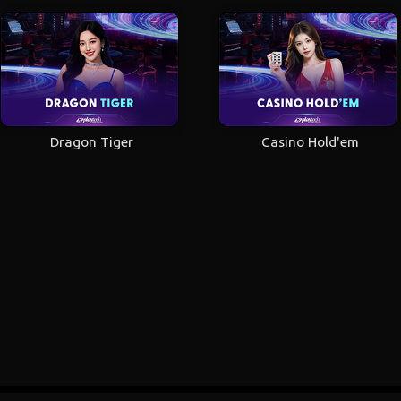
Dragon Tiger
Casino Hold'em