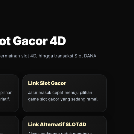
ot Gacor 4D
permainan slot 4D, hingga transaksi Slot DANA
Link Slot Gacor
pilihan
Jalur masuk cepat menuju pilihan
iatif.
game slot gacor yang sedang ramai.
Link Alternatif SLOT4D
ne
Akses cadangan untuk membuka