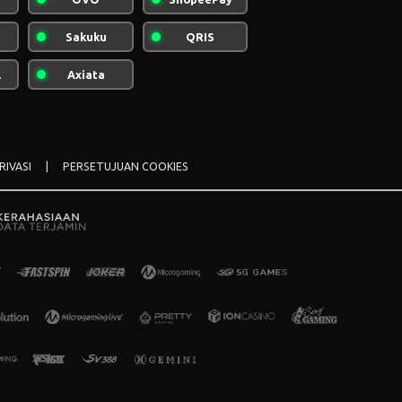
Sakuku
QRIS
l
Axiata
RIVASI
|
PERSETUJUAN COOKIES