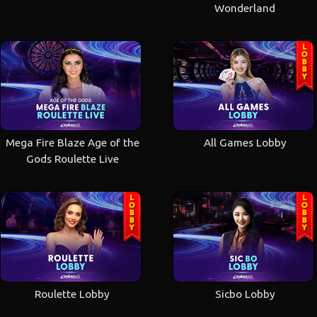
Wonderland
Mega Fire Blaze Age of the
All Games Lobby
Gods Roulette Live
Roulette Lobby
Sicbo Lobby