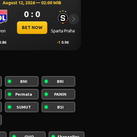
August 11, 2026 — 22:59 WIB
0 : 0
Next
BET NOW
Union Saint-
 Glimt
Gilloise
5
0.88
-0.75
0.94
BNI
BRI
Permata
PANIN
SUMUT
BSI
OVO
ShopeePay