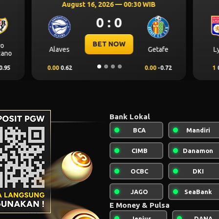
August 12, 2026 — 01:15 WIB
0 : 0
BET NOW
Slovan
bahce
Mjallby
Bodo
Bratislava
.87
0.5
0.83
-0.5
0.99
0.7
Bank Lokal
BCA
Mandiri
CIMB
Danamon
OCBC
DKI
JAGO
SeaBank
E Money & Pulsa
Jenius
DANA