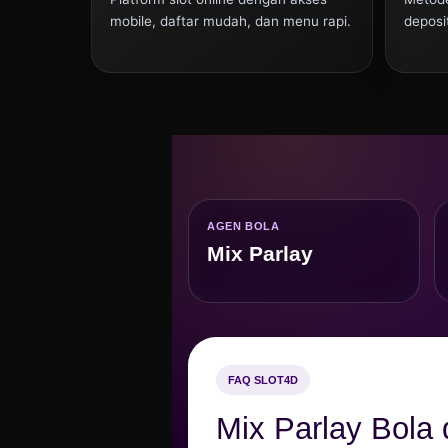
mobile, daftar mudah, dan menu rapi.
deposi
AGEN BOLA
Mix Parlay
FAQ SLOT4D
Mix Parlay Bola