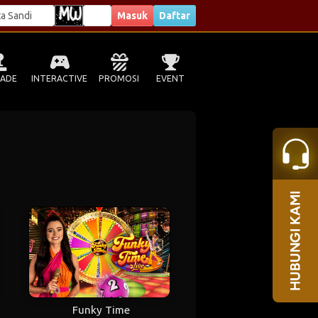
NG BERBEDA DARI FORMULIR DEPOSIT. ABAIKAN INFORMASI DARI WHATSAAP YANG 
Masuk
Daftar
ADE
INTERACTIVE
PROMOSI
EVENT
Funky Time