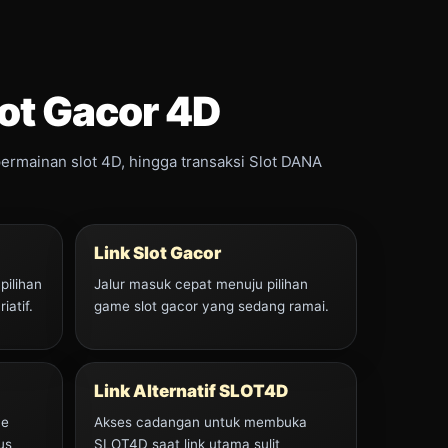
ot Gacor 4D
permainan slot 4D, hingga transaksi Slot DANA
Link Slot Gacor
pilihan
Jalur masuk cepat menuju pilihan
iatif.
game slot gacor yang sedang ramai.
Link Alternatif SLOT4D
ne
Akses cadangan untuk membuka
us
SLOT4D saat link utama sulit