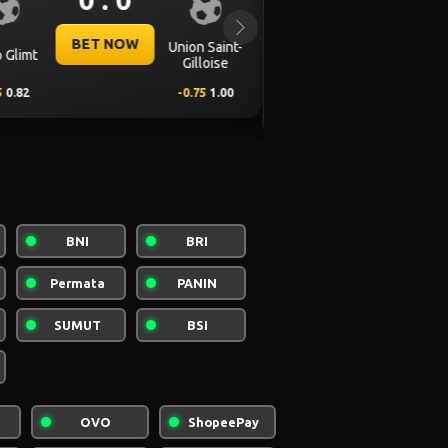
Next
BET NOW
e-Borussia
evilla
Dortmund
75
-0.92
0.75
0.68
BNI
BRI
Permata
PANIN
SUMUT
BSI
OVO
ShopeePay