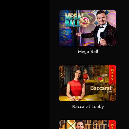
Mega Ball
Baccarat Lobby