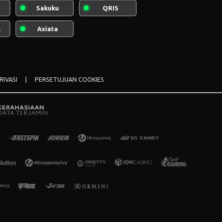
Sakuku
QRIS
l
Axiata
RIVASI
|
PERSETUJUAN COOKIES