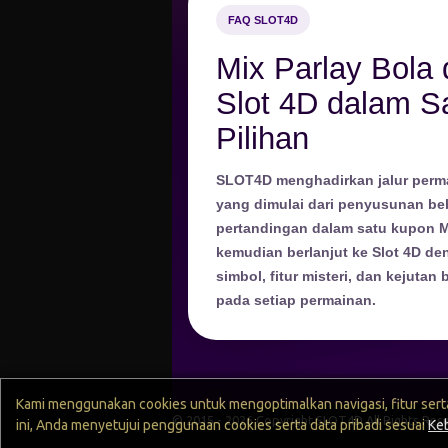
FAQ SLOT4D
Mix Parlay Bola
Slot 4D dalam S
Pilihan
SLOT4D menghadirkan jalur perm
yang dimulai dari penyusunan be
pertandingan dalam satu kupon Mi
kemudian berlanjut ke Slot 4D de
simbol, fitur misteri, dan kejutan
pada setiap permainan.
Kami menggunakan cookies untuk mengoptimalkan navigasi, fitur serta
© 2015 - 2026 Copyright SLOT4D.
All Rights Res
ini, Anda menyetujui penggunaan cookies serta data pribadi sesuai
Keb