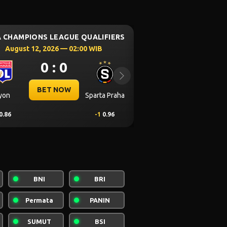
A CHAMPIONS LEAGUE QUALIFIERS
August 11, 2026 — 22:59 WIB
0 : 0
Next
BET NOW
Union Saint-
 Glimt
Gilloise
5
0.88
-0.75
0.94
BNI
BRI
Permata
PANIN
SUMUT
BSI