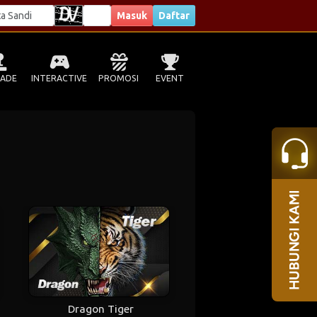
NG BERBEDA DARI FORMULIR DEPOSIT. ABAIKAN INFORMASI DARI WHATSAAP YANG 
Masuk
Daftar
ADE
INTERACTIVE
PROMOSI
EVENT
Dragon Tiger