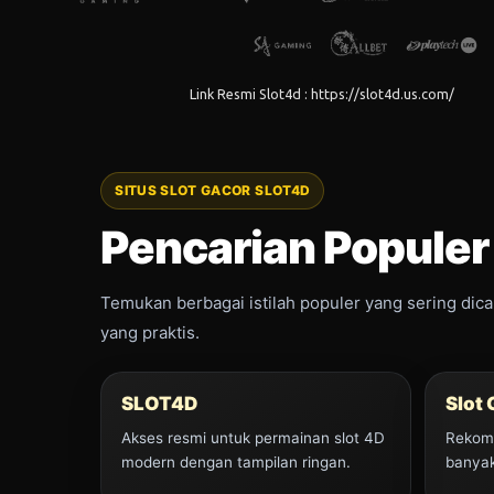
Link Resmi Slot4d : https://slot4d.us.com/
SITUS SLOT GACOR SLOT4D
Pencarian Populer
Temukan berbagai istilah populer yang sering dica
yang praktis.
SLOT4D
Slot 
Akses resmi untuk permainan slot 4D
Rekome
modern dengan tampilan ringan.
banyak