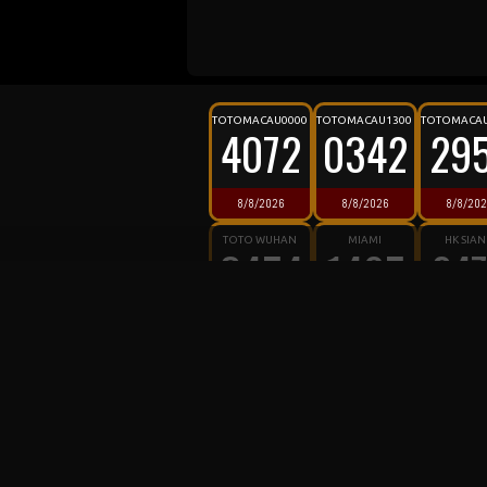
TOTOMACAU0000
TOTOMACAU1300
TOTOMACA
4072
0342
29
8/8/2026
8/8/2026
8/8/20
TOTO WUHAN
MIAMI
HK SIA
3454
1405
24
8/8/2026
8/8/2026
8/8/20
QINGHAI P
91
8/8/20