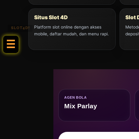
Situs Slot 4D
Slot
Platform slot online dengan akses
Metode
SLOT4D!
mobile, daftar mudah, dan menu rapi.
deposi
AGEN BOLA
Mix Parlay