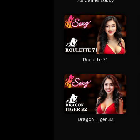
All Games Lobby
Roulette 71
Dragon Tiger 32