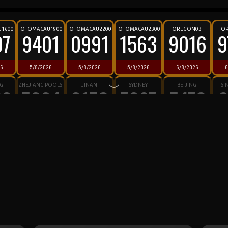
U1600
TOTOMACAU1900
TOTOMACAU2200
TOTOMACAU2300
OREGON03
O
97
9401
0991
1563
9016
9
26
5/8/2026
5/8/2026
5/8/2026
6/8/2026
6
NG
ZHEJIANG POOLS
JINAN
SYDNEY
BEIJING
SI
20
5684
0153
7097
5473
0
26
6/8/2026
6/8/2026
6/8/2026
6/8/2026
5
OOLS
QATAR
HONGKONG
ESPANA
MGM VEGAS
SAN
59
5930
1739
7633
8412
2
26
5/8/2026
5/8/2026
5/8/2026
6/8/2026
6