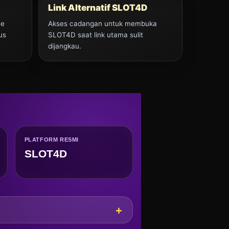
Link Alternatif SLOT4D
ne
Akses cadangan untuk membuka
us
SLOT4D saat link utama sulit
dijangkau.
PLATFORM RESMI
SLOT4D