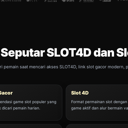
 Seputar SLOT4D dan Sl
ri pemain saat mencari akses SLOT4D, link slot gacor modern, 
Gacor
Slot 4D
ndasi game slot populer yang
Format permainan slot dengan 
 dicari pemain harian.
game aktif dan alur bermain var