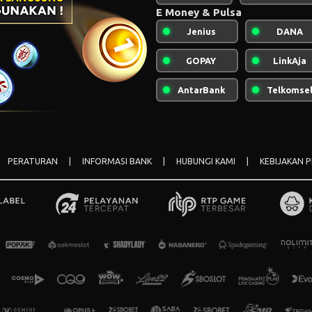
E Money & Pulsa
Jenius
DANA
GOPAY
LinkAja
AntarBank
Telkomse
PERATURAN
|
INFORMASI BANK
|
HUBUNGI KAMI
|
KEBIJAKAN P