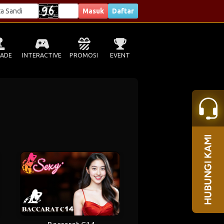
NG BERBEDA DARI FORMULIR DEPOSIT. ABAIKAN INFORMASI DARI WHATSAAP YANG 
Masuk
Daftar
ADE
INTERACTIVE
PROMOSI
EVENT