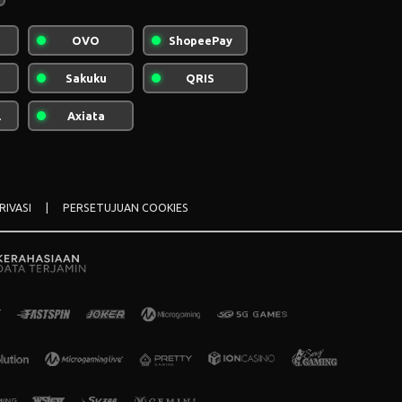
OVO
ShopeePay
Sakuku
QRIS
l
Axiata
RIVASI
|
PERSETUJUAN COOKIES