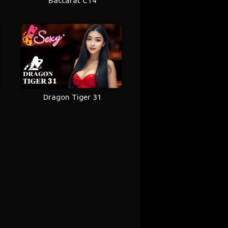
Baccarat C14
Dragon Tiger 31