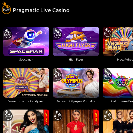
Pragmatic Live Casino
Spaceman
High Flyer
Mega Whee
Sweet Bonanza Candyland
Gates of Olympus Roulette
Color Game Bo