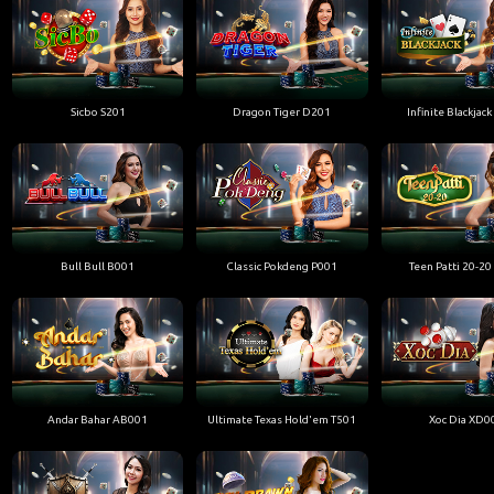
Sicbo S201
Dragon Tiger D201
Infinite Blackjac
Bull Bull B001
Classic Pokdeng P001
Teen Patti 20-2
Andar Bahar AB001
Ultimate Texas Hold'em T501
Xoc Dia XD0