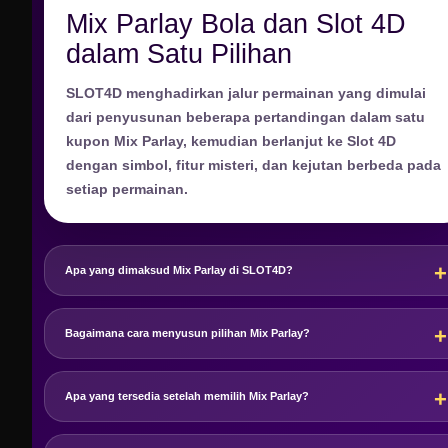
Mix Parlay Bola dan Slot 4D
dalam Satu Pilihan
SLOT4D menghadirkan jalur permainan yang dimulai
dari penyusunan beberapa pertandingan dalam satu
kupon Mix Parlay, kemudian berlanjut ke Slot 4D
dengan simbol, fitur misteri, dan kejutan berbeda pada
setiap permainan.
Apa yang dimaksud Mix Parlay di SLOT4D?
Bagaimana cara menyusun pilihan Mix Parlay?
Apa yang tersedia setelah memilih Mix Parlay?