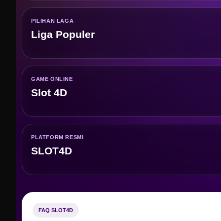
PILIHAN LAGA
Liga Populer
GAME ONLINE
Slot 4D
PLATFORM RESMI
SLOT4D
FAQ SLOT4D