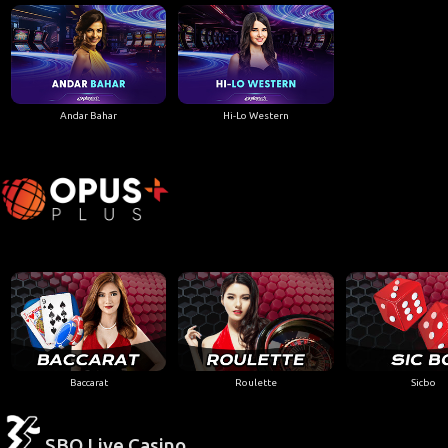
Andar Bahar
Hi-Lo Western
Baccarat
Roulette
Sicbo
SBO Live Casino