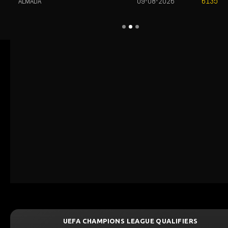
ALMADA
09-08-2026
6135
UEFA CHAMPIONS LEAGUE QUALIFIERS