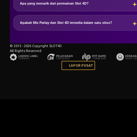
Apa yang menarik dari permainan Slot 4D?
Apakah Mix Parlay dan Slot 4D tersedia dalam satu situs?
© 2015 - 2026 Copyright SLOT4D.
All Rights Reserved.
LAPOR PUSAT