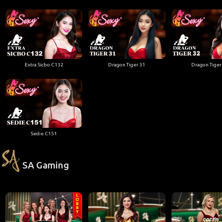
Extra Sicbo C132
Dragon Tiger 31
Dragon Tiger
Sedie C151
SA Gaming