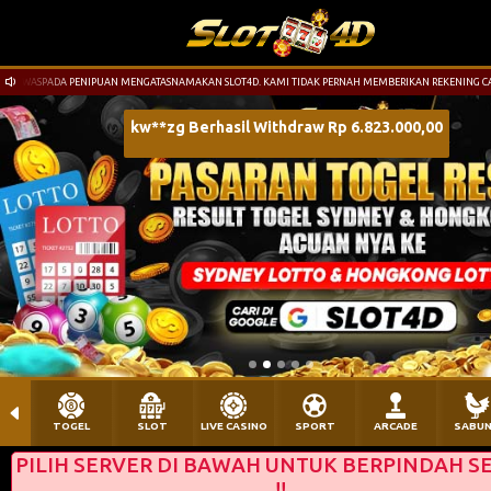
WASPADA PENIPUAN MENGATASNAMAKAN SLOT4D. KAMI TIDAK PERNAH MEMBERIKAN REKENING CADA
TOGEL
SLOT
LIVE CASINO
SPORT
ARCADE
SABU
PILIH SERVER DI BAWAH UNTUK BERPINDAH S
!!