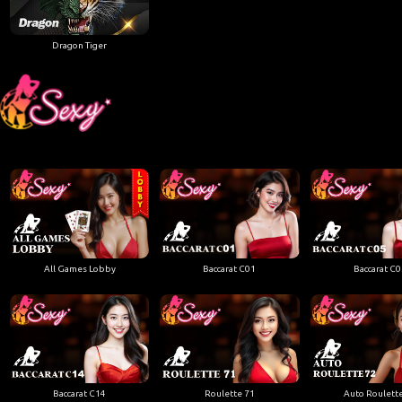
Dragon Tiger
All Games Lobby
Baccarat C01
Baccarat C0
Baccarat C14
Roulette 71
Auto Roulett