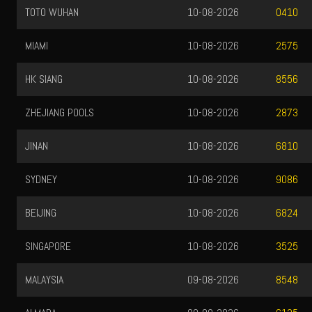
TOTO WUHAN
10-08-2026
0410
MIAMI
10-08-2026
2575
HK SIANG
10-08-2026
8556
ZHEJIANG POOLS
10-08-2026
2873
JINAN
10-08-2026
6810
SYDNEY
10-08-2026
9086
BEIJING
10-08-2026
6824
SINGAPORE
10-08-2026
3525
MALAYSIA
09-08-2026
8548