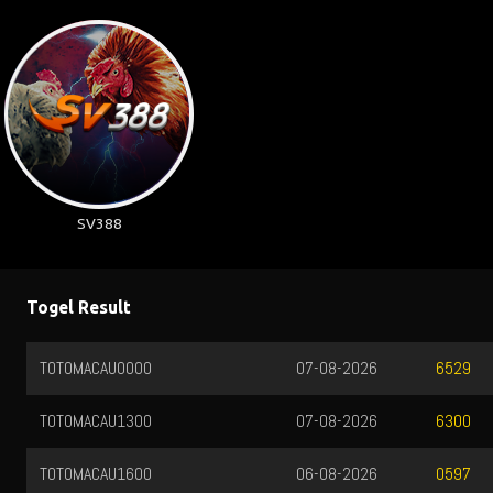
Daftar Sekarang
Desktop
Wap
SV388
Togel Result
07-08-2026
TOTO WUHAN
6529