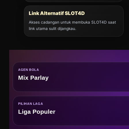
Bandar Slot Gacor
Pilihan akses bermain slot online dengan game
populer dan bonus aktif.
Link Alternatif SLOT4D
Akses cadangan untuk membuka SLOT4D saat
link utama sulit dijangkau.
AGEN BOLA
Mix Parlay
PILIHAN LAGA