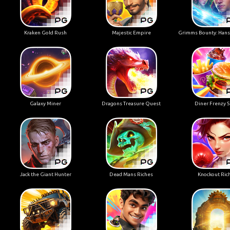
Kraken Gold Rush
Majestic Empire
Grimms Bounty: Hans
Galaxy Miner
Dragons Treasure Quest
Diner Frenzy 
Jack the Giant Hunter
Dead Mans Riches
Knockout Ric