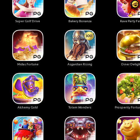
Super Golf Drive
Bakery Bonanza
Rave Party Fe
Midas Fortune
Asgardian Rising
Diner Delig
Alchemy Gold
Totem Wonders
Prosperity Fortu