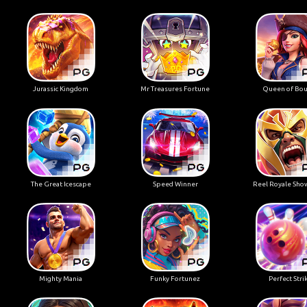
Jurassic Kingdom
Mr Treasures Fortune
Queen of Bou
The Great Icescape
Speed Winner
Reel Royale Sh
Mighty Mania
Funky Fortunez
Perfect Stri