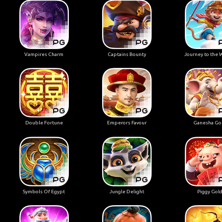
Vampires Charm
Captains Bounty
Journey to the 
Double Fortune
Emperors Favour
Ganesha Go
Symbols Of Egypt
Jungle Delight
Piggy Gol