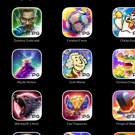
Zombie Outbreak
Futebol Fever
Chicky Ru
Mystic Potion
Cash Mania
Fortune Dra
Werewolf's Hunt
Tsar Treasures
Forge of Wea