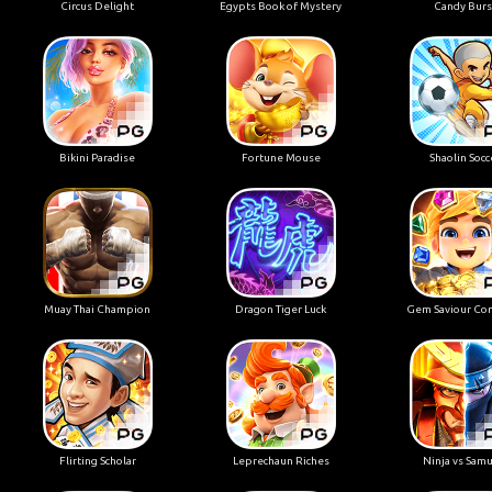
Circus Delight
Egypts Book of Mystery
Candy Burs
Bikini Paradise
Fortune Mouse
Shaolin Socc
Muay Thai Champion
Dragon Tiger Luck
Gem Saviour Co
Flirting Scholar
Leprechaun Riches
Ninja vs Samu