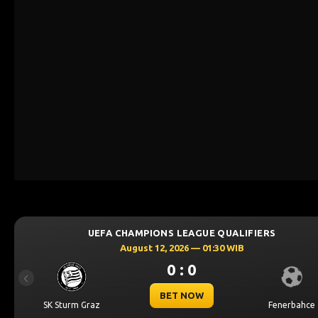
UEFA CHAMPIONS LEAGUE QUALIFIERS
August 12, 2026 — 01:30 WIB
0 : 0
Previous
BET NOW
SK Sturm Graz
Fenerbahce