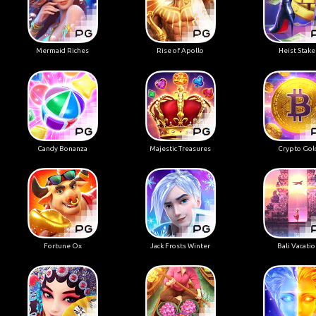
Mermaid Riches
Rise of Apollo
Heist Stake
Candy Bonanza
Majestic Treasures
Crypto Gol
Fortune Ox
Jack Frosts Winter
Bali Vacati