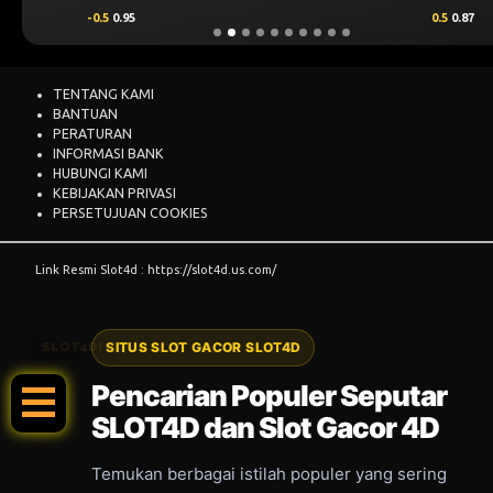
-0.5
0.95
0.5
0.87
TENTANG KAMI
BANTUAN
PERATURAN
INFORMASI BANK
HUBUNGI KAMI
KEBIJAKAN PRIVASI
PERSETUJUAN COOKIES
Link Resmi Slot4d : https://slot4d.us.com/
SITUS SLOT GACOR SLOT4D
SLOT4D!
Pencarian Populer Seputar
SLOT4D dan Slot Gacor 4D
Temukan berbagai istilah populer yang sering