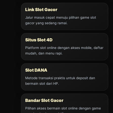
Link Slot Gacor
Jalur masuk cepat menuju pilihan game slot
gacor yang sedang ramai.
Situs Slot 4D
Platform slot online dengan akses mobile, daftar
mudah, dan menu rapi.
Slot DANA
Metode transaksi praktis untuk deposit dan
bermain slot dari HP.
Bandar Slot Gacor
Pilihan akses bermain slot online dengan game