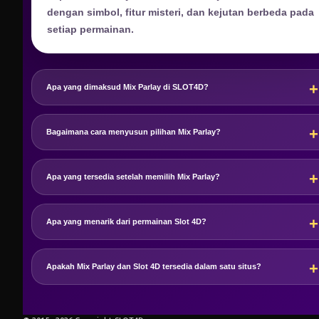
kupon Mix Parlay, kemudian berlanjut ke Slot 4D
dengan simbol, fitur misteri, dan kejutan berbeda pada
setiap permainan.
Apa yang dimaksud Mix Parlay di SLOT4D?
Bagaimana cara menyusun pilihan Mix Parlay?
Apa yang tersedia setelah memilih Mix Parlay?
Apa yang menarik dari permainan Slot 4D?
Apakah Mix Parlay dan Slot 4D tersedia dalam satu situs?