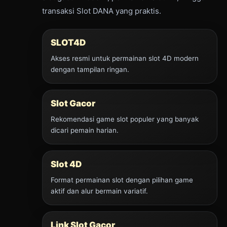
slot gacor modern, permainan slot 4D, hingga
transaksi Slot DANA yang praktis.
SLOT4D
Akses resmi untuk permainan slot 4D modern
dengan tampilan ringan.
Slot Gacor
Rekomendasi game slot populer yang banyak
dicari pemain harian.
Slot 4D
Format permainan slot dengan pilihan game
aktif dan alur bermain variatif.