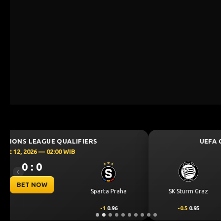
UEFA CHAMPIONS LEAGUE QUALIFIERS
August 12, 2026 — 01:30 WIB
0 : 0
Previous
BET NOW
SK Sturm Graz
Fenerbahce
-0.5
0.95
0.5
0.87