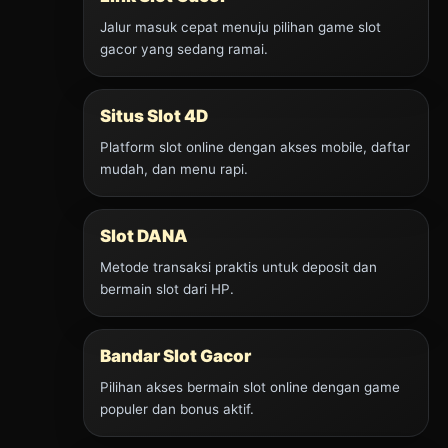
Link Slot Gacor
Jalur masuk cepat menuju pilihan game slot
gacor yang sedang ramai.
Situs Slot 4D
Platform slot online dengan akses mobile, daftar
mudah, dan menu rapi.
Slot DANA
Metode transaksi praktis untuk deposit dan
bermain slot dari HP.
Bandar Slot Gacor
Pilihan akses bermain slot online dengan game
populer dan bonus aktif.