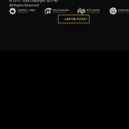
© 2015 - 2026 Copyright SLOT4D.
All Rights Reserved.
LAPOR PUSAT