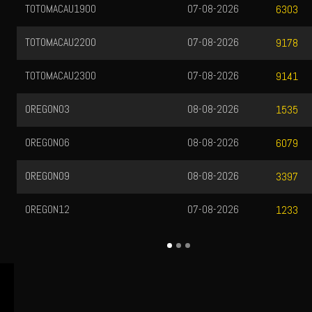
07-08-2026
ZHEJIANG POOLS
6303
07-08-2026
JINAN
9178
07-08-2026
SYDNEY
9141
08-08-2026
BEIJING
1535
08-08-2026
SINGAPORE
6079
08-08-2026
MALAYSIA
3397
07-08-2026
ALMADA
1233