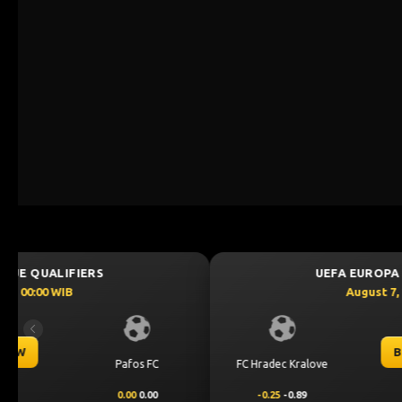
UEFA EUROPA LEAGUE QUALIFIERS
August 7, 2026 — 00:00 WIB
0 : 0
Previous