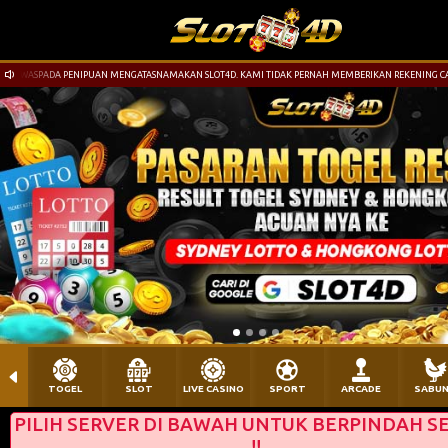
WASPADA PENIPUAN MENGATASNAMAKAN SLOT4D. KAMI TIDAK PERNAH MEMBERIKAN REKENING CADA
zm**iu Berhasil Withdraw Rp 7.201.000,00