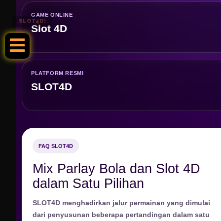
Liga Populer
SLOT4D!
GAME ONLINE
Slot 4D
PLATFORM RESMI
SLOT4D
FAQ SLOT4D
Mix Parlay Bola dan Slot 4D