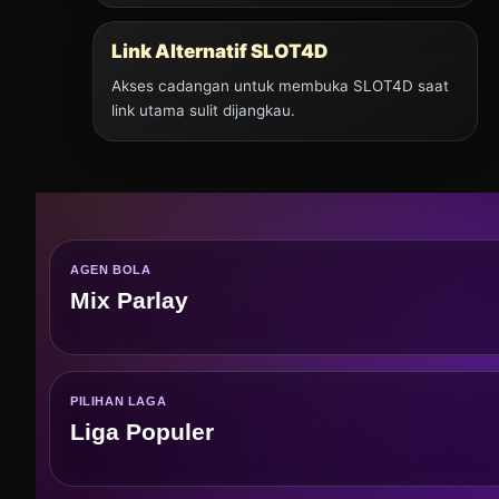
Bandar Slot Gacor
Pilihan akses bermain slot online dengan game
populer dan bonus aktif.
Link Alternatif SLOT4D
Akses cadangan untuk membuka SLOT4D saat
link utama sulit dijangkau.
AGEN BOLA
Mix Parlay
PILIHAN LAGA