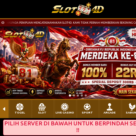
we**cs Berhasil Withdraw Rp 3.199.000,00
WASPADA PENIPUAN MENGATASNAMAKAN SLOT4D. KAMI TIDAK PERNAH MEMBERIKAN REKENING CADA
TOGEL
SLOT
LIVE CASINO
SPORT
ARCADE
SABU
PILIH SERVER DI BAWAH UNTUK BERPINDAH S
!!