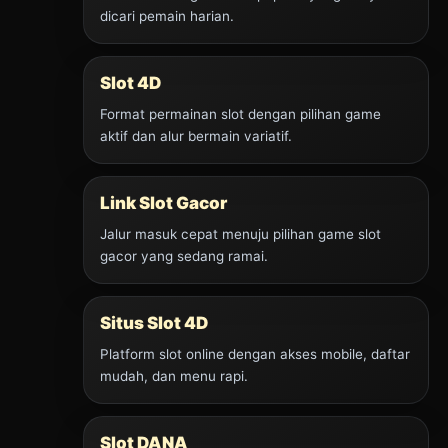
Rekomendasi game slot populer yang banyak
dicari pemain harian.
Slot 4D
Format permainan slot dengan pilihan game
aktif dan alur bermain variatif.
Link Slot Gacor
Jalur masuk cepat menuju pilihan game slot
gacor yang sedang ramai.
Situs Slot 4D
Platform slot online dengan akses mobile, daftar
mudah, dan menu rapi.