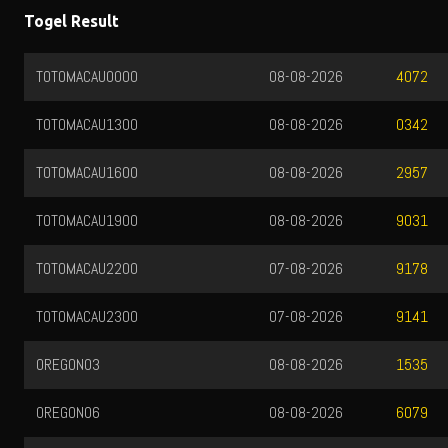
Togel Result
08-2026
TOTO WUHAN
0
4072
08-2026
MIAMI
0
0342
08-2026
HK SIANG
0
2957
08-2026
ZHEJIANG POOLS
0
9031
08-2026
JINAN
0
9178
08-2026
SYDNEY
0
9141
08-2026
BEIJING
0
1535
08-2026
SINGAPORE
0
6079